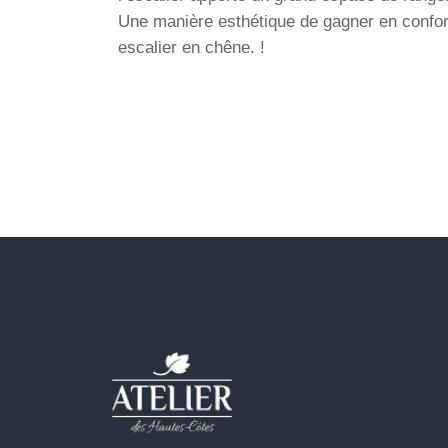
Une manière esthétique de
gagner en confo
escalier en chêne.
!