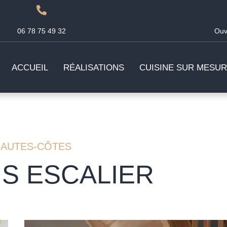
06 78 75 49 32
Ouv
ACCUEIL
RÉALISATIONS
CUISINE SUR MESU
 HAUTES-CÔTES
S ESCALIER