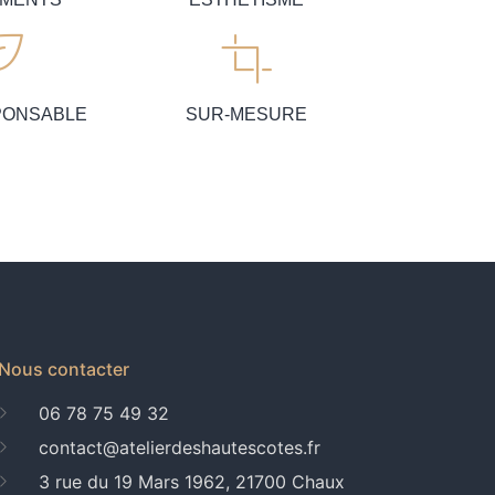
PONSABLE
SUR-MESURE
Nous contacter
06 78 75 49 32
contact@atelierdeshautescotes.fr
3 rue du 19 Mars 1962, 21700 Chaux